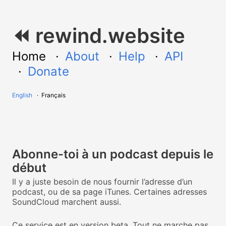
⏪ rewind.website
Home
About
Help
API
Donate
English
Français
Abonne-toi à un podcast depuis le
début
Il y a juste besoin de nous fournir l’adresse d’un
podcast, ou de sa page iTunes. Certaines adresses
SoundCloud marchent aussi.
Ce service est en version beta. Tout ne marche pas